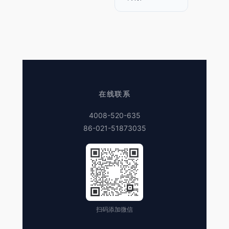
在线联系
4008-520-635
86-021-51873035
扫码添加微信