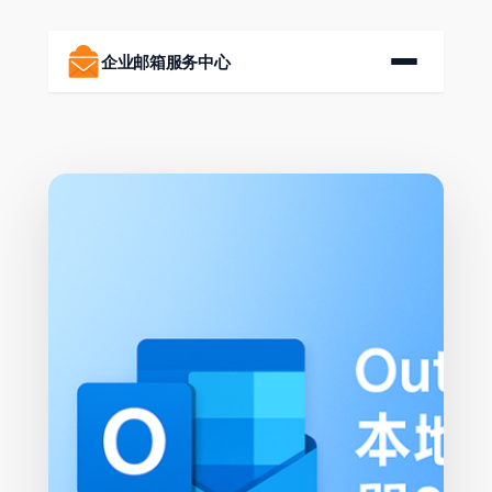
跳
至
企业邮箱服务中心
内
容