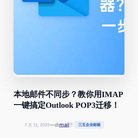
本地邮件不同步？教你用IMAP
一键搞定Outlook POP3迁移！
—
mail
由
于
7 月 12, 2025
三五企业邮箱