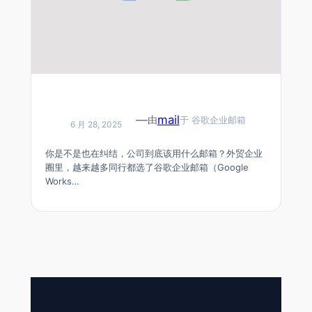
为什么外贸企业都在用谷歌企业邮箱？注册
—
mail
由
于
谷歌企业邮箱
流程&付款全攻略
6 月 28, 2025
你是不是也在纠结，公司到底该用什么邮箱？外贸企业
圈里，越来越多同行都选了谷歌企业邮箱（Google
Works…