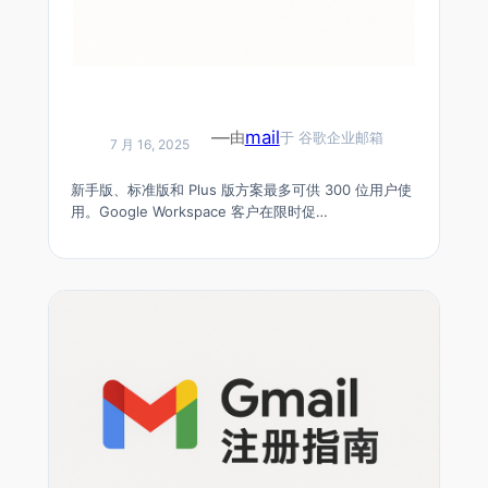
Google 企业邮箱选型指南-Google Workspace
—
mail
由
于
谷歌企业邮箱
各套餐功能对比一览（Business
7 月 16, 2025
Starter/Standard/Plus）
新手版、标准版和 Plus 版方案最多可供 300 位用户使
用。Google Workspace 客户在限时促…