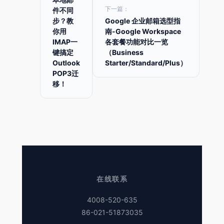
下一篇：
件不同
步？教
Google 企业邮箱选型指
你用
南-Google Workspace
IMAP一
各套餐功能对比一览
键搞定
（Business
Outlook
Starter/Standard/Plus）
POP3迁
移！
在线联系
4008-520-635
86-021-51873035