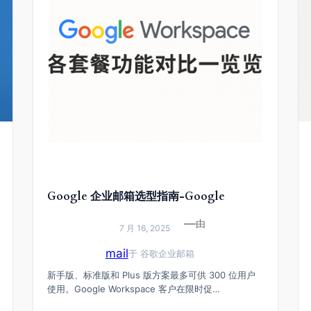
Google 企业邮箱选型指南-Google
Workspace 各套餐功能对比一览
—
由
（Business Starter/Standard/Plus）
7 月 16, 2025
mail
于
谷歌企业邮箱
新手版、标准版和 Plus 版方案最多可供 300 位用户
使用。Google Workspace 客户在限时促…