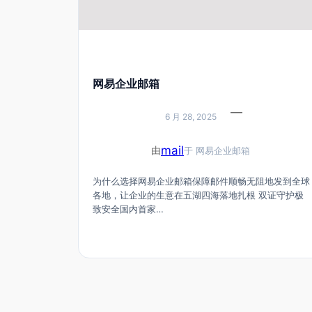
网易企业邮箱
—
6 月 28, 2025
mail
由
于
网易企业邮箱
为什么选择网易企业邮箱保障邮件顺畅无阻地发到全球
各地，让企业的生意在五湖四海落地扎根 双证守护极
致安全国内首家…