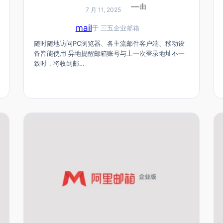
—
由
7 月 11, 2025
mail
于
三五企业邮箱
随时随地访问PC浏览器、各主流邮件客户端、移动设
备皆能使用 异地提醒邮箱账号与上一次登录地址不一
致时，将收到邮…