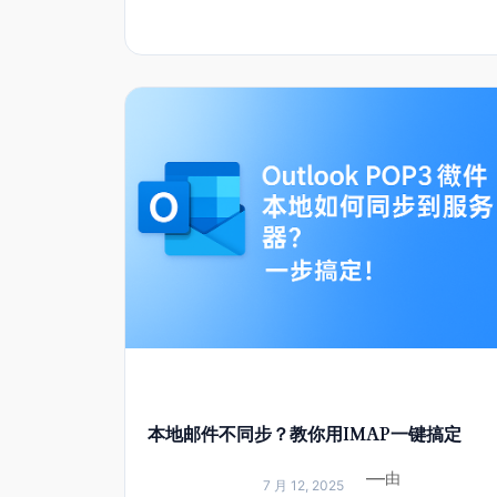
本地邮件不同步？教你用IMAP一键搞定
Outlook POP3迁移！
—
由
7 月 12, 2025