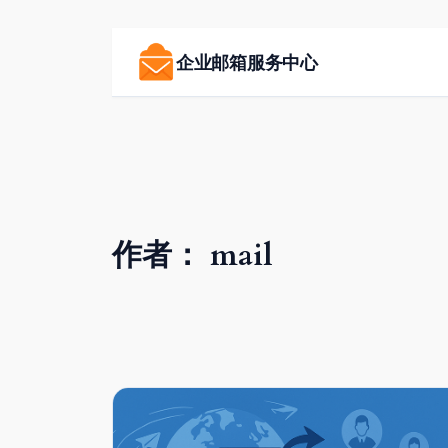
跳
至
企业邮箱服务中心
内
容
作者：
mail