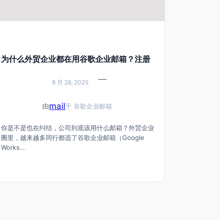
为什么外贸企业都在用谷歌企业邮箱？注册
流程&付款全攻略
—
6 月 28, 2025
mail
由
于
谷歌企业邮箱
你是不是也在纠结，公司到底该用什么邮箱？外贸企业
圈里，越来越多同行都选了谷歌企业邮箱（Google
Works…