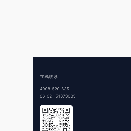
在线联系
4008-520-635
86-021-51873035