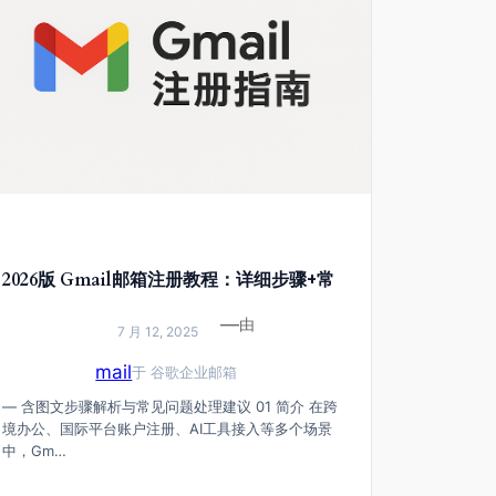
2026版 Gmail邮箱注册教程：详细步骤+常
见问题解决方案
—
由
7 月 12, 2025
mail
于
谷歌企业邮箱
— 含图文步骤解析与常见问题处理建议 01 简介 在跨
境办公、国际平台账户注册、AI工具接入等多个场景
中，Gm…