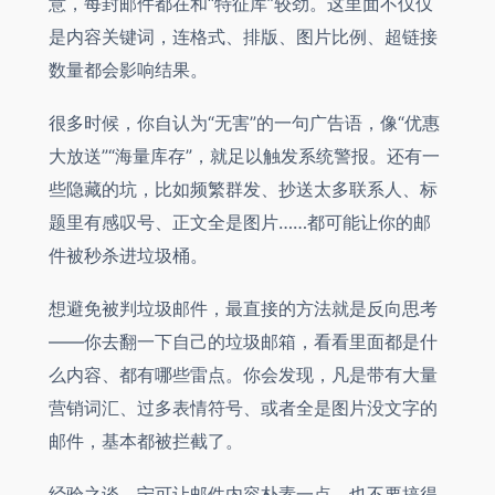
意，每封邮件都在和“特征库”较劲。这里面不仅仅
是内容关键词，连格式、排版、图片比例、超链接
数量都会影响结果。
很多时候，你自认为“无害”的一句广告语，像“优惠
大放送”“海量库存”，就足以触发系统警报。还有一
些隐藏的坑，比如频繁群发、抄送太多联系人、标
题里有感叹号、正文全是图片……都可能让你的邮
件被秒杀进垃圾桶。
想避免被判垃圾邮件，最直接的方法就是反向思考
——你去翻一下自己的垃圾邮箱，看看里面都是什
么内容、都有哪些雷点。你会发现，凡是带有大量
营销词汇、过多表情符号、或者全是图片没文字的
邮件，基本都被拦截了。
经验之谈，宁可让邮件内容朴素一点，也不要搞得