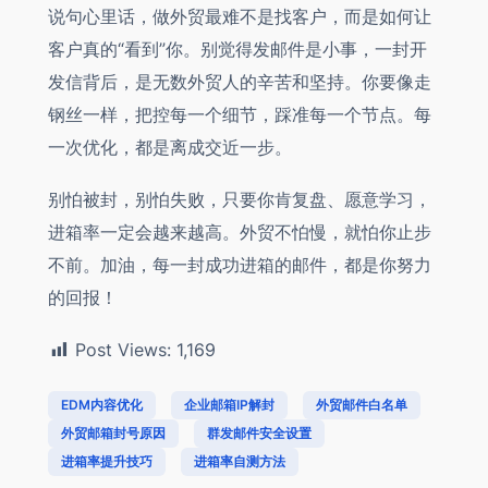
说句心里话，做外贸最难不是找客户，而是如何让
客户真的“看到”你。别觉得发邮件是小事，一封开
发信背后，是无数外贸人的辛苦和坚持。你要像走
钢丝一样，把控每一个细节，踩准每一个节点。每
一次优化，都是离成交近一步。
别怕被封，别怕失败，只要你肯复盘、愿意学习，
进箱率一定会越来越高。外贸不怕慢，就怕你止步
不前。加油，每一封成功进箱的邮件，都是你努力
的回报！
Post Views:
1,169
EDM内容优化
企业邮箱IP解封
外贸邮件白名单
外贸邮箱封号原因
群发邮件安全设置
进箱率提升技巧
进箱率自测方法