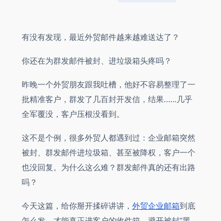
有没有发现，最近外贸邮件越来越难送达了？
你还在为群发邮件被封、进垃圾箱头疼吗？
昨晚一个外贸朋友跟我吐槽，他好不容易整理了一
批精准客户，群发了几百封开发信，结果……几乎
全军覆没，客户压根没看到。
这不是个例，很多外贸人都遇到过：企业邮箱突然
被封、群发邮件进垃圾箱、甚至被降权，客户一个
也没回复。为什么这么难？群发邮件真的还有出路
吗？
今天这篇，给你掰开揉碎讲讲，
外贸企业邮箱
到底
怎么发，才能真正进客户的收件箱，避开被封“黑