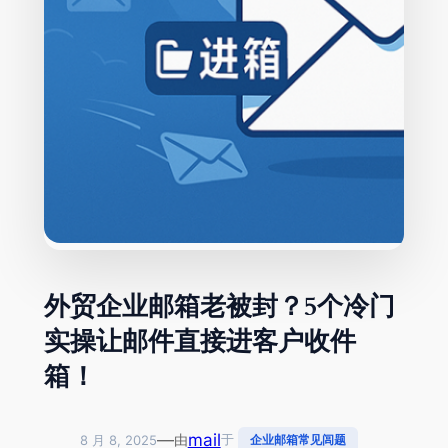
外贸企业邮箱老被封？5个冷门
实操让邮件直接进客户收件
箱！
—
mail
由
于
8 月 8, 2025
企业邮箱常见闾题