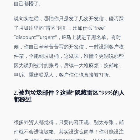
自己都懵了。
说句实在话，哪怕你只是发了几次开发信，碰巧踩
了垃圾库里的“雷区”词汇，比如什么“free”
“discount”“urgent”，IP马上就进了黑名单。有时
候，你自己辛辛苦苦写的开发信，一封没到客户收
件箱，全跑到垃圾桶，这滋味，谁懂？更别说那些
因为误判被封的账号，后续一大堆麻烦：换邮箱、
申诉、重建联系人，客户信任也直接被打折。
2.被判垃圾邮件？这些“隐藏雷区”99%的人
都踩过
很多外贸人都觉得，只要内容正规、别太夸张，邮
件就不会进垃圾箱。其实没这么简单！你可能没注