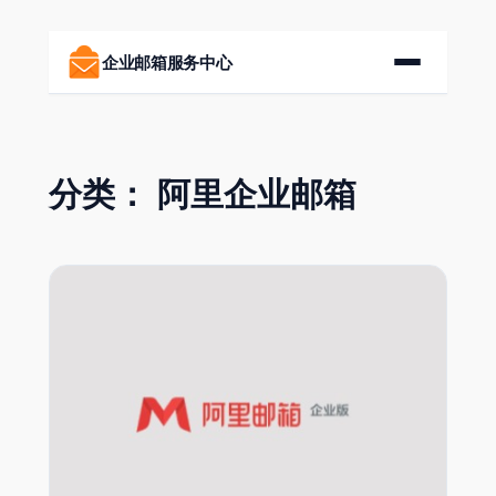
跳
至
企业邮箱服务中心
内
容
分类：
阿里企业邮箱