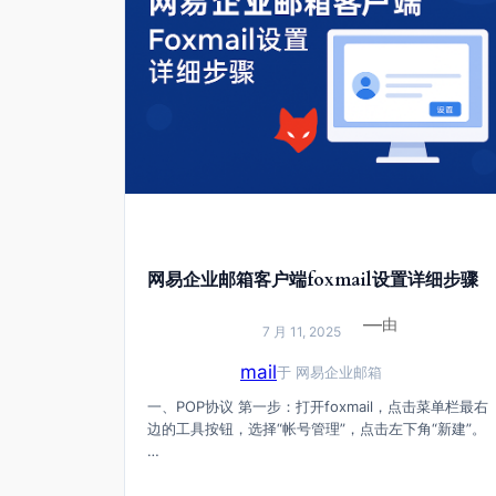
网易企业邮箱客户端foxmail设置详细步骤
—
由
7 月 11, 2025
mail
于
网易企业邮箱
一、POP协议 第一步：打开foxmail，点击菜单栏最右
边的工具按钮，选择“帐号管理”，点击左下角“新建”。
…