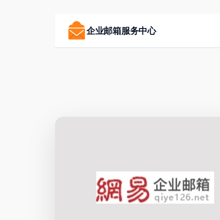
跳
至
企业邮箱服务中心
内
容