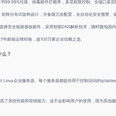
证书99.99%垃圾、病毒邮件拦截率，多层权限控制、全端口多
点，矩阵分布式架构设计，灾备级冗余配置，全自动化安全预警、
能选择安全链路接收邮件，采用智能DNS解析技术，随时随地国
27年邮箱运维经验，超100万家企业信赖之选。
什么？
t Linux企业服务器。每个服务器都提供用于控制访问的ipta
高了系统性能和容错能力。这不会影响用户的使用，因为其他服