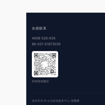
在线联系
4008-520-635
86-021-51873035
扫码添加微信
版权所有 © 企业邮箱服务中心-
茄番番