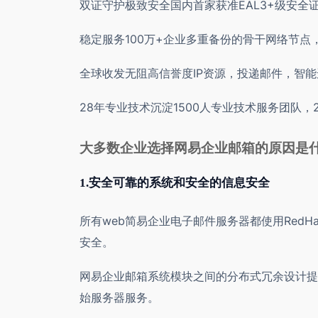
双证守护极致安全国内首家获准EAL3+级安全
稳定服务100万+企业多重备份的骨干网络节
全球收发无阻高信誉度IP资源，投递邮件，智
28年专业技术沉淀1500人专业技术服务团队，
大多数企业选择网易企业邮箱的原因是
1.安全可靠的系统和安全的信息安全
所有web简易企业电子邮件服务器都使用RedHa
安全。
网易企业邮箱系统模块之间的分布式冗余设计提
始服务器服务。